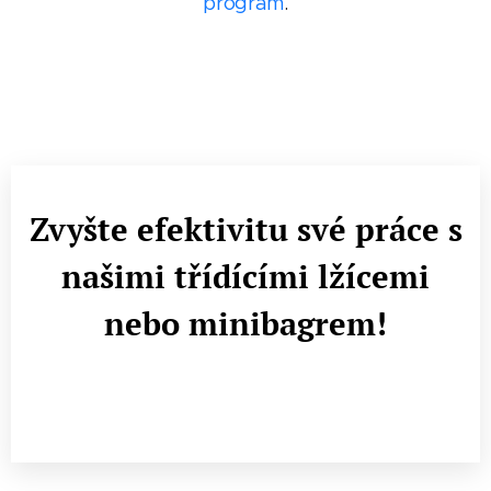
program
.
Zvyšte efektivitu své práce s
našimi třídícími lžícemi
nebo minibagrem!