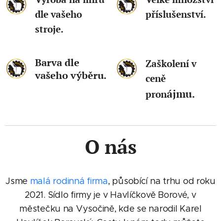
dle vašeho
příslušenství.
stroje.
Barva dle
Zaškolení v
vašeho výběru.
ceně
ájmu.
pron
O nás
Jsme
malá rodinná firma
, působící na trhu od roku
2021. Sídlo firmy je v Havlíčkově Borové, v
městečku na Vysočině, kde se narodil Karel